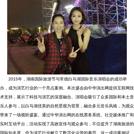
2015年，湖南国际旅游节与常德白马湖国际音乐演唱会的成功举
办，成为演艺行业的一个亮点案例。本次盛会由中华演出网提供互联网技
术支持，展示了科技与演艺的深度融合。演唱会吸引了众多国际和本土音
乐人参与，以白马湖优美的自然景观为背景，融合多元音乐风格，为观众
带来了一场视听盛宴。通过中华演出网的在线票务系统、社交媒体推广和
实时互动平台，活动实现了高效宣传与观众参与，不仅提升了湖南旅游的
国际知名度，也为演艺行业树立了数字化运营的典范。这一成功案例证